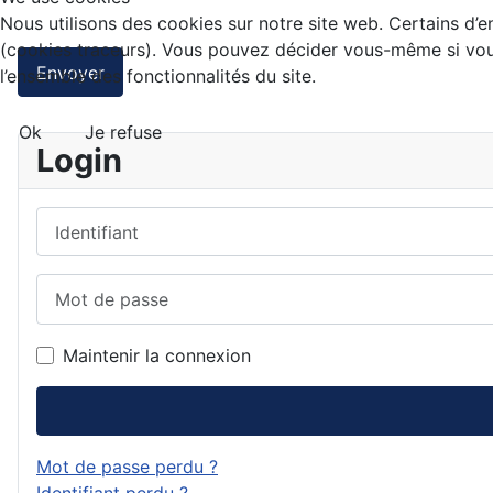
Nous utilisons des cookies sur notre site web. Certains d’en
(cookies traceurs). Vous pouvez décider vous-même si vous 
Envoyer
l’ensemble des fonctionnalités du site.
Ok
Je refuse
Login
Identifiant
Mot de passe
Maintenir la connexion
Mot de passe perdu ?
Identifiant perdu ?