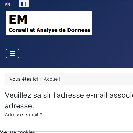
Sélectionnez votre langue
Vous êtes ici :
Accueil
Veuillez saisir l'adresse e-mail assoc
adresse.
Adresse e-mail
*
We use cookies