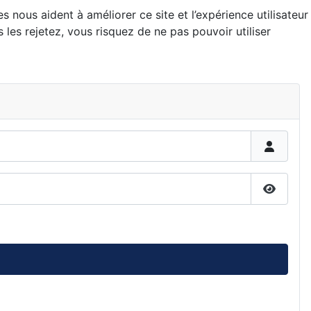
 nous aident à améliorer ce site et l’expérience utilisateur
es rejetez, vous risquez de ne pas pouvoir utiliser
Affiche