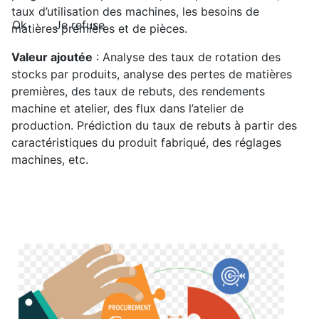
taux d’utilisation des machines, les besoins de
Ok
Je refuse
matières premières et de pièces.
Valeur ajoutée
: Analyse des taux de rotation des
stocks par produits, analyse des pertes de matières
premières, des taux de rebuts, des rendements
machine et atelier, des flux dans l’atelier de
production. Prédiction du taux de rebuts à partir des
caractéristiques du produit fabriqué, des réglages
machines, etc.